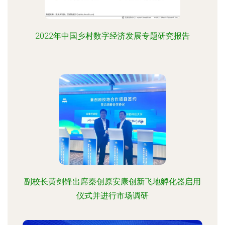
2022年中国乡村数字经济发展专题研究报告
副校长黄剑锋出席秦创原安康创新飞地孵化器启用
仪式并进行市场调研