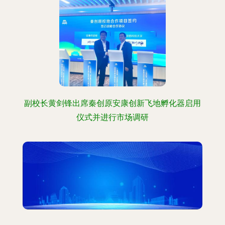
副校长黄剑锋出席秦创原安康创新飞地孵化器启用
仪式并进行市场调研