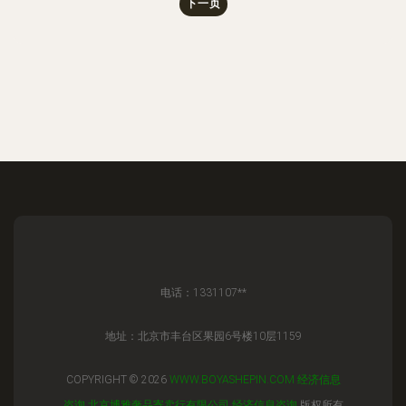
下一页
电话：1331107**
地址：北京市丰台区果园6号楼10层1159
COPYRIGHT © 2026
WWW.BOYASHEPIN.COM
经济信息
咨询
北京博雅奢品寄卖行有限公司
经济信息咨询
版权所有