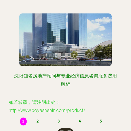
沈阳知名房地产顾问与专业经济信息咨询服务费用
解析
如若转载，请注明出处：
http://www.boyashepin.com/product/
2
3
4
5
1