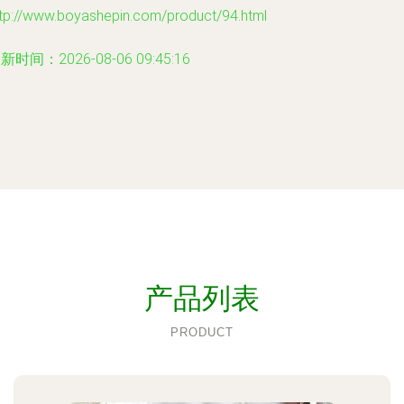
ttp://www.boyashepin.com/product/94.html
新时间：2026-08-06 09:45:16
产品列表
PRODUCT