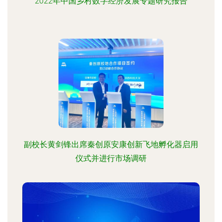
2022年中国乡村数字经济发展专题研究报告
副校长黄剑锋出席秦创原安康创新飞地孵化器启用
仪式并进行市场调研