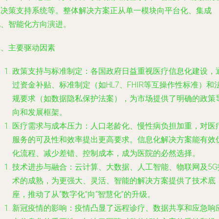
床决策支持系统等。整体解决方案正从单一模块向平台化、集成
化、智能化方向演进。
二、主要驱动因素
政策支持与标准制定：各国政府日益重视医疗信息化建设，
过资金补贴、标准制定（如HL7、FHIR等互操作性标准）和
规要求（如数据隐私保护法案），为市场提供了明确的政策
向和发展框架。
医疗需求与成本压力：人口老龄化、慢性病负担加重，对医
服务的可及性和效率提出更高要求。信息化解决方案能有效
化流程、减少差错、控制成本，成为医院的必然选择。
技术进步与融合：云计算、大数据、人工智能、物联网及5G
术的成熟，为更强大、灵活、智能的解决方案提供了技术底
座，推动了从“数字化”向“智慧化”的升级。
新冠疫情的影响：疫情凸显了远程诊疗、数据共享和应急响