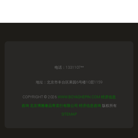
电话：1331107**
地址：北京市丰台区果园6号楼10层1159
COPYRIGHT © 2026
WWW.BOYASHEPIN.COM
经济信息
咨询
北京博雅奢品寄卖行有限公司
经济信息咨询
版权所有
SITEMAP