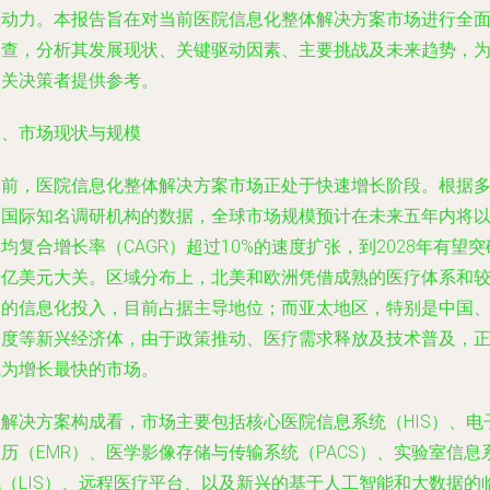
驱动力。本报告旨在对当前医院信息化整体解决方案市场进行全
调查，分析其发展现状、关键驱动因素、主要挑战及未来趋势，
相关决策者提供参考。
一、市场现状与规模
当前，医院信息化整体解决方案市场正处于快速增长阶段。根据
家国际知名调研机构的数据，全球市场规模预计在未来五年内将
均复合增长率（CAGR）超过10%的速度扩张，到2028年有望突
千亿美元大关。区域分布上，北美和欧洲凭借成熟的医疗体系和
高的信息化投入，目前占据主导地位；而亚太地区，特别是中国
印度等新兴经济体，由于政策推动、医疗需求释放及技术普及，
成为增长最快的市场。
从解决方案构成看，市场主要包括核心医院信息系统（HIS）、电
历（EMR）、医学影像存储与传输系统（PACS）、实验室信息
统（LIS）、远程医疗平台、以及新兴的基于人工智能和大数据的