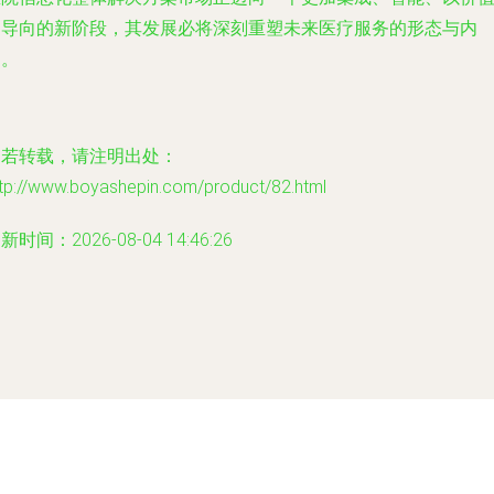
为导向的新阶段，其发展必将深刻重塑未来医疗服务的形态与内
涵。
如若转载，请注明出处：
ttp://www.boyashepin.com/product/82.html
新时间：2026-08-04 14:46:26