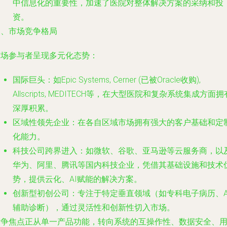
中信息化的重要性，加速了医院对整体解决方案的采纳和投
资。
三、市场竞争格局
市场参与者呈现多元化态势：
国际巨头
：如Epic Systems, Cerner (已被Oracle收购),
Allscripts, MEDITECH等，在大型医院和复杂系统集成方面拥
深厚积累。
区域性领先企业
：在各自区域市场拥有强大的客户基础和定
化能力。
科技公司跨界进入
：如微软、谷歌、亚马逊等云服务商，以
华为、阿里、腾讯等国内科技企业，凭借其基础设施和技术
势，提供云化、AI赋能的解决方案。
创新型初创公司
：专注于特定垂直领域（如专科电子病历、A
辅助诊断），通过灵活性和创新性切入市场。
竞争焦点正从单一产品功能，转向系统的互操作性、数据安全、