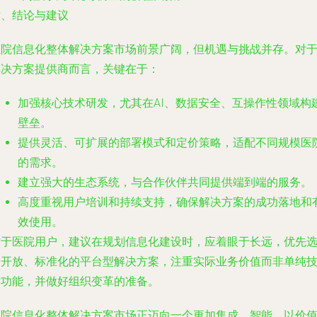
六、结论与建议
医院信息化整体解决方案市场前景广阔，但机遇与挑战并存。对
解决方案提供商而言，关键在于：
加强核心技术研发，尤其在AI、数据安全、互操作性领域构
壁垒。
提供灵活、可扩展的部署模式和定价策略，适配不同规模医
的需求。
建立强大的生态系统，与合作伙伴共同提供端到端的服务。
高度重视用户培训和持续支持，确保解决方案的成功落地和
效使用。
对于医院用户，建议在规划信息化建设时，应着眼于长远，优先
择开放、标准化的平台型解决方案，注重实际业务价值而非单纯
术功能，并做好组织变革的准备。
医院信息化整体解决方案市场正迈向一个更加集成、智能、以价