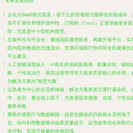
五、未来发展趋势
云化与SaaS模式普及
：基于云的部署模式能降低初期成本、
高可扩展性和维护便利性，订阅制（SaaS）正逐渐被更多医
院，尤其是中小型机构接受。
互操作性与平台化
：遵循国际通用标准，构建开放平台，实
院内院外数据的无缝流动，支撑区域医疗协同和全民健康信
平台建设。
人工智能深度嵌入
：AI将在疾病风险预测、影像识别、辅助
断、个性化治疗、医院运营管理等方面发挥更核心的作用，
为解决方案的“智慧大脑”。
以患者为中心的全流程体验
：解决方案将更注重打通诊前、
中、诊后，整合线上线下，为患者提供便捷、连续、个性化
服务体验。
聚焦价值医疗与数据赋能
：信息化建设的目标将从流程电子
化，转向利用数据驱动临床质量提升、运营效率优化和医疗
本控制，实现可衡量的价值回报。