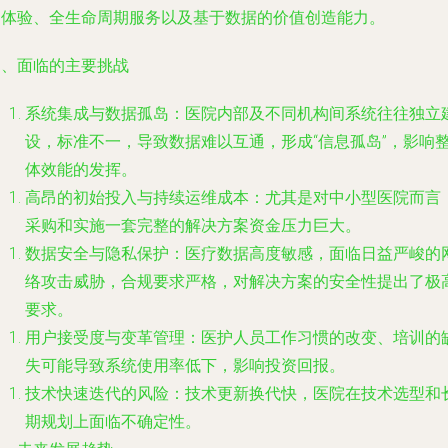
户体验、全生命周期服务以及基于数据的价值创造能力。
四、面临的主要挑战
系统集成与数据孤岛
：医院内部及不同机构间系统往往独立
设，标准不一，导致数据难以互通，形成“信息孤岛”，影响
体效能的发挥。
高昂的初始投入与持续运维成本
：尤其是对中小型医院而言
采购和实施一套完整的解决方案资金压力巨大。
数据安全与隐私保护
：医疗数据高度敏感，面临日益严峻的
络攻击威胁，合规要求严格，对解决方案的安全性提出了极
要求。
用户接受度与变革管理
：医护人员工作习惯的改变、培训的
失可能导致系统使用率低下，影响投资回报。
技术快速迭代的风险
：技术更新换代快，医院在技术选型和
期规划上面临不确定性。