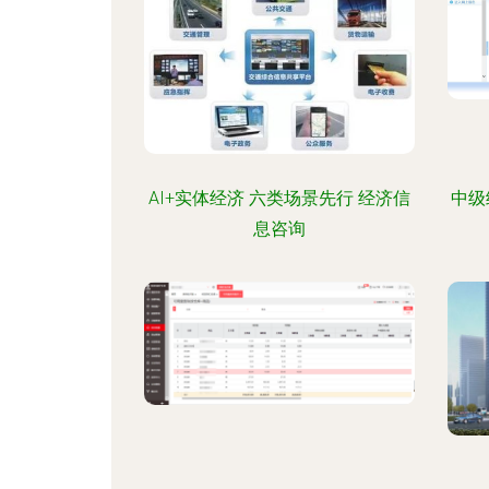
AI+实体经济 六类场景先行 经济信
中级
息咨询