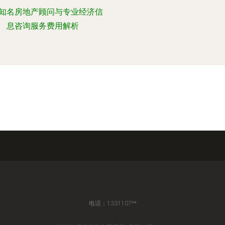
知名房地产顾问与专业经济信
息咨询服务费用解析
电话：1331107**