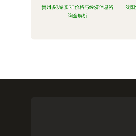
贵州多功能ERP价格与经济信息咨
沈阳
询全解析